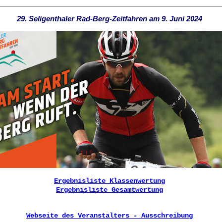
29. Seligenthaler Rad-Berg-Zeitfahren am 9. Juni 2024
Ergebnisliste Klassenwertung
Ergebnisliste Gesamtwertung
Webseite des Veranstalters - Ausschreibung