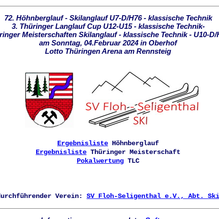
72. Höhnberglauf - Skilanglauf U7-D/H76 - klassische Technik
3. Thüringer Langlauf Cup U12-U15 - klassische Technik-
ringer Meisterschaften Skilanglauf - klassische Technik - U10-D
am Sonntag, 04.Februar 2024 in Oberhof
Lotto Thüringen Arena am Rennsteig
Ergebnisliste
Höhnberglauf
Ergebnisliste
Thüringer Meisterschaft
Pokalwertung
TLC
durchführender Verein:
SV Floh-Seligenthal e.V., Abt. Sk