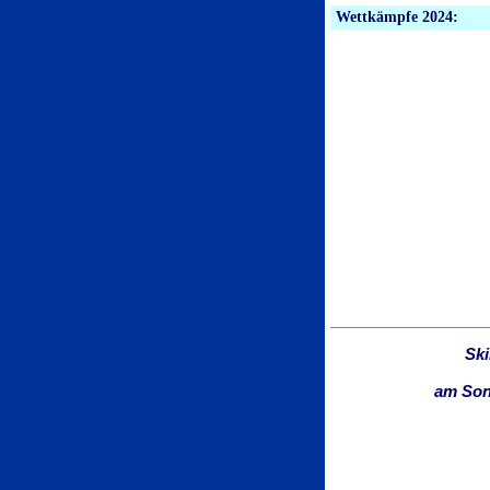
Wettkämpfe 2024:
Ski
am Sonn