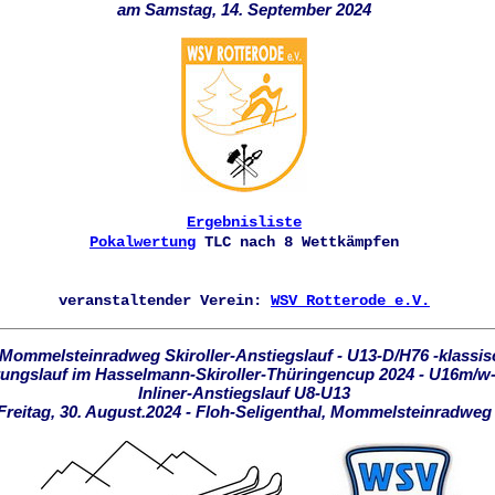
am Samstag, 14. September 2024
Ergebnisliste
Pokalwertung
TLC nach 8 Wettkämpfen
veranstaltender Verein:
WSV Rotterode e.V.
 Mommelsteinradweg Skiroller-Anstiegslauf - U13-D/H76 -klassis
tungslauf im Hasselmann-Skiroller-Thüringencup 2024 - U16m/w
Inliner-Anstiegslauf U8-U13
Freitag, 30. August.2024 - Floh-Seligenthal, Mommelsteinradweg