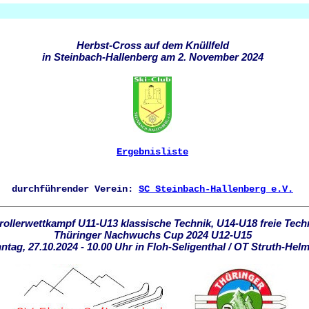
Herbst-Cross auf dem Knüllfeld
in Steinbach-Hallenberg am 2. November 2024
Ergebnisliste
durchführender Verein:
SC Steinbach-Hallenberg e.V.
rollerwettkampf U11-U13 klassische Technik, U14-U18 freie Tech
Thüringer Nachwuchs Cup 2024 U12-U15
tag, 27.10.2024 - 10.00 Uhr in Floh-Seligenthal / OT Struth-Hel