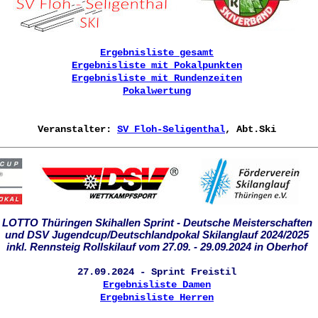
Ergebnisliste gesamt
Ergebnisliste mit Pokalpunkten
Ergebnisliste mit Rundenzeiten
Pokalwertung
Veranstalter:
SV Floh-Seligenthal
, Abt.Ski
LOTTO Thüringen Skihallen Sprint - Deutsche Meisterschaften
und DSV Jugendcup/Deutschlandpokal Skilanglauf 2024/2025
inkl. Rennsteig Rollskilauf vom 27.09. - 29.09.2024 in Oberhof
27.09.2024 - Sprint Freistil
Ergebnisliste Damen
Ergebnisliste Herren