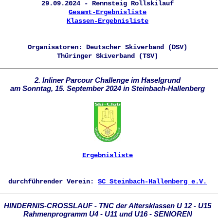
29.09.2024 - Rennsteig Rollskilauf
Gesamt-Ergebnisliste
Klassen-Ergebnisliste
Organisatoren: Deutscher Skiverband (DSV)
Thüringer Skiverband (TSV)
2. Inliner Parcour Challenge im Haselgrund
am Sonntag, 15. September 2024 in Steinbach-Hallenberg
Ergebnisliste
durchführender Verein:
SC Steinbach-Hallenberg e.V.
HINDERNIS-CROSSLAUF - TNC der Altersklassen U 12 - U15
Rahmenprogramm U4 - U11 und U16 - SENIOREN