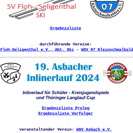
Ergebnisliste
durchführende Vereine:
 Floh-Seligenthal e.V., Abt. Ski
-
WSV 07 Kleinschmalkal
Inlinerlauf für Schüler - Kreisjugendspiele
und Thüringer Langlauf Cup
Ergebnisliste Prolog
Ergebnisliste Verfolger
veranstaltender Verein:
WSV Asbach e.V.