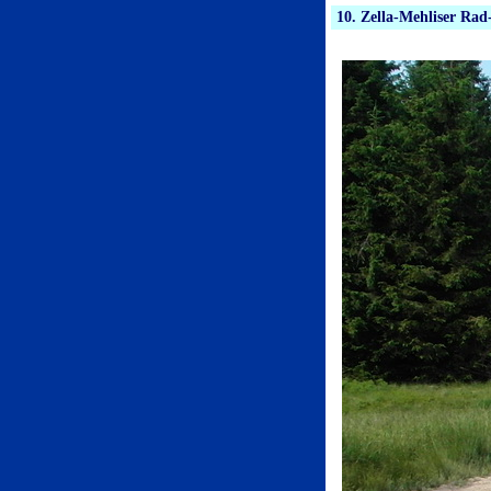
10. Zella-Mehliser Rad