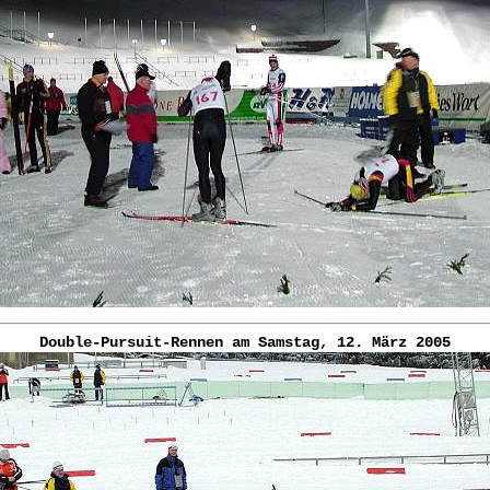
Double-Pursuit-Rennen am Samstag, 12. März 2005