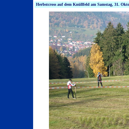
Herbstcross auf dem Knüllfeld am Samstag, 31. Okto