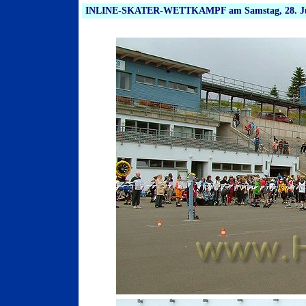
INLINE-SKATER-WETTKAMPF am Samstag, 28. Jun