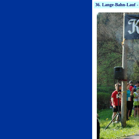
36. Lange-Bahn-Lauf -