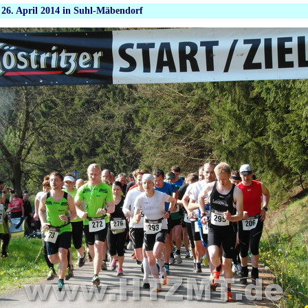
 26. April 2014 in Suhl-Mäbendorf