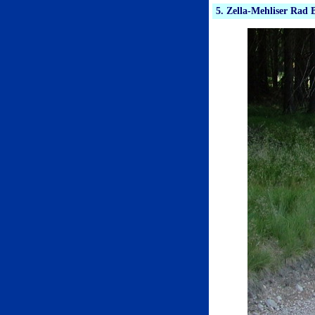
5. Zella-Mehliser Rad 