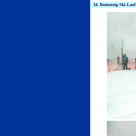
34. Rennsteig-Ski-Lauf