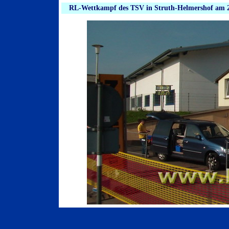
RL-Wettkampf des TSV in Struth-Helmershof am 2