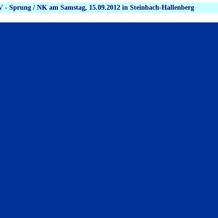
- Sprung / NK am Samstag, 15.09.2012 in Steinbach-Hallenberg