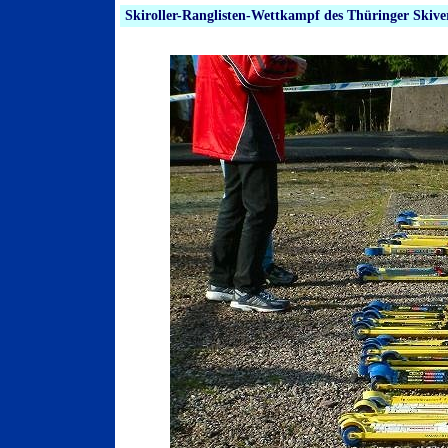
Skiroller-Ranglisten-Wettkampf des Thüringer Skiv