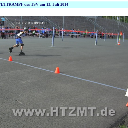
ETTKAMPF des TSV am 13. Juli 2014