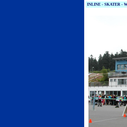
INLINE - SKATER - W